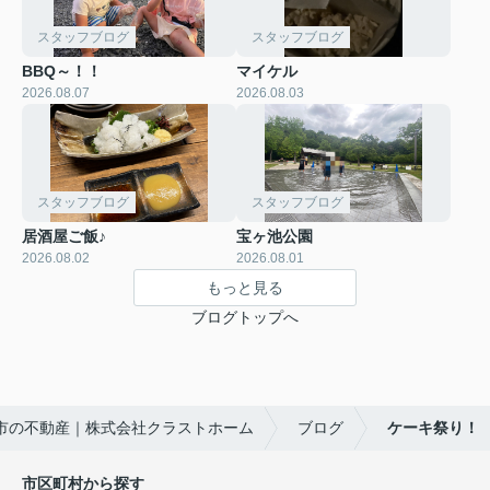
スタッフブログ
スタッフブログ
BBQ～！！
マイケル
2026.08.07
2026.08.03
スタッフブログ
スタッフブログ
居酒屋ご飯♪
宝ヶ池公園
2026.08.02
2026.08.01
もっと見る
ブログトップへ
市の不動産｜株式会社クラストホーム
ブログ
ケーキ祭り！
市区町村から探す