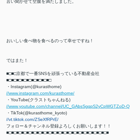
言い聞かせて空腹を満たしました。
おいしい食べ物を食べるのって幸せですね！
ではまた！
■□■□京都で一番SNSを頑張っている不動産会社
■□■□
■□■□■□■□■□■□■□
・Instagram(@kurasthome)
//www.instagram.com/kurasthome/
・YouTube(クラストちゃんねる)
//www.youtube.com/channel/UC_GAbsSgqpS2yCpWGTZoD-Q
・TikTok(@kurasthome_kyoto)
//vt.tiktok.com/ZSeXfRPrE/
フォロー＆チャンネル登録よろしくお願いします！！
■□■□■□■□■□■□■□■□■□■□■□■□■□■□■□■□■□■□■□■□■