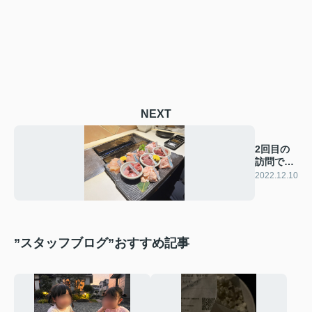
NEXT
2回目の
訪問で
す！
2022.12.10
”スタッフブログ”おすすめ記事