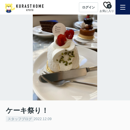
0
ログイン
お気に入り
ケーキ祭り！
スタッフブログ
2022.12.09