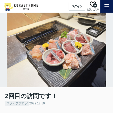
0
ログイン
お気に入り
2回目の訪問です！
スタッフブログ
2022.12.10