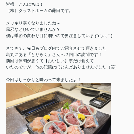
皆様、こんにちは！
（株）クラストホームの藤田です。
メッキリ寒くなりましたね～
風邪などひいていませんか？
僕は季節の変わり目に弱いので要注意しています(´;ω;｀)
さてさて、先日もブログ内でご紹介させて頂きました
烏丸にある「とりらく」さんへ２回目の訪問です！
前回は体調が悪くて【おいしい】事だけ覚えて
いたのですが、他の記憶はほとんどありませんでした（笑）
今回はしっかりと味わって来ましたよ！