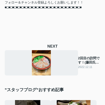
フォロー＆チャンネル登録よろしくお願いします！！
■□■□■□■□■□■□■□■□■□■□■□■□■□■□■□■□■□■□■□■□■
NEXT
2回目の訪問で
す！(藤田氏の
パクリ)
2022.12.11
”スタッフブログ”おすすめ記事