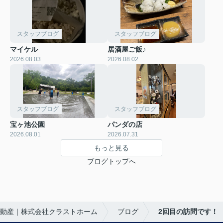
スタッフブログ
スタッフブログ
マイケル
居酒屋ご飯♪
2026.08.03
2026.08.02
スタッフブログ
スタッフブログ
宝ヶ池公園
パンダの店
2026.08.01
2026.07.31
もっと見る
ブログトップへ
動産｜株式会社クラストホーム
ブログ
2回目の訪問です！