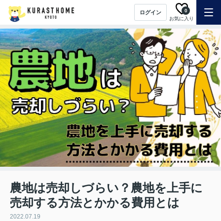
0
ログイン
お気に入り
農地は売却しづらい？農地を上手に
売却する方法とかかる費用とは
2022.07.19