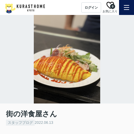
0
ログイン
お気に入り
街の洋食屋さん
スタッフブログ
2022.06.13