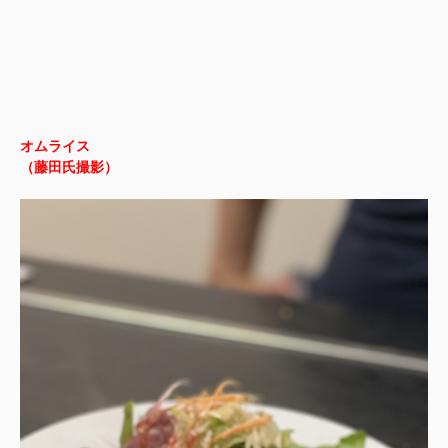
オムライス
（藤田氏撮影）