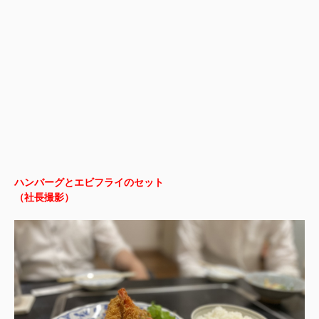
ハンバーグとエビフライのセット
（社長撮影）