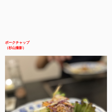
ポークチャップ
（杉山撮影）