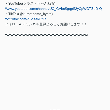
・YouTube(クラストちゃんねる)
//www.youtube.com/channel/UC_GAbsSgqpS2yCpWGTZoD-Q
・TikTok(@kurasthome_kyoto)
//vt.tiktok.com/ZSeXfRPrE/
フォロー＆チャンネル登録よろしくお願いします！！
■□■□■□■□■□■□■□■□■□■□■□■□■□■□■□■□■□■□■□■□■□