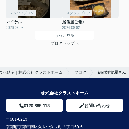
スタッフブログ
スタッフブログ
マイケル
居酒屋ご飯♪
2026.08.03
2026.08.02
もっと見る
ブログトップへ
の不動産｜株式会社クラストホーム
ブログ
街の洋食屋さん
株式会社クラストホーム
0120-395-118
お問い合わせ
〒601-8213
京都府京都市南区久世中久世町２丁目60-6