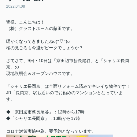
2022.04.08
皆様、こんにちは！
（株）クラストホームの藤田です。
暖かくなってきましたねo(^▽^)o
桜の見ごろも今週がピークでしょうか？
さてさて、9日・10日は「京田辺市薪長尾谷」と「シャリエ長岡
京」の
現地説明会＆オープンハウスです。
「シャリエ長岡京」は全面リフォーム済みでキレイな物件です！
JR「長岡京」駅も近いのでお勧めのマンションとなっていま
す。
◆「京田辺市薪長尾谷」：12時から17時
◆「シャリエ長岡京」：13時から17時
コロナ対策実施中為、要予約となっています。