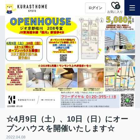
0
ログイン
お気に入り
☆4月9日（土）、10日（日）にオー
プンハウスを開催いたします☆
2022.04.08