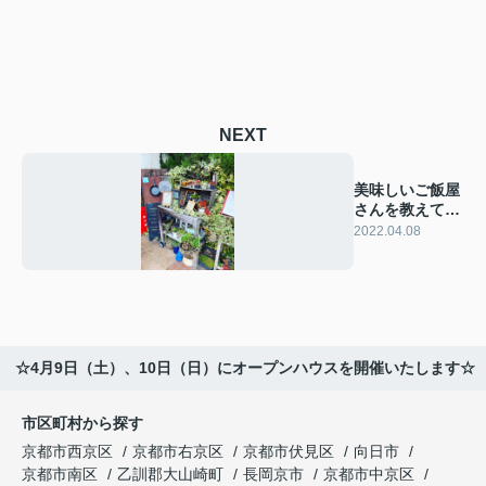
NEXT
美味しいご飯屋
さんを教えてく
ださい＾＾
2022.04.08
☆4月9日（土）、10日（日）にオープンハウスを開催いたします☆
市区町村から探す
京都市西京区
京都市右京区
京都市伏見区
向日市
京都市南区
乙訓郡大山崎町
長岡京市
京都市中京区