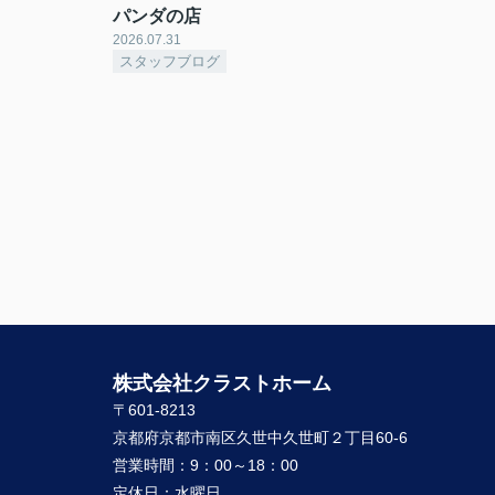
パンダの店
2026.07.31
スタッフブログ
株式会社クラストホーム
〒601-8213
京都府京都市南区久世中久世町２丁目60-6
営業時間：
9：00～18：00
定休日：
水曜日