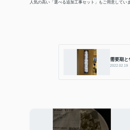
人気の高い「選べる追加工事セット」もご用意してい
需要期と
2022.02.19