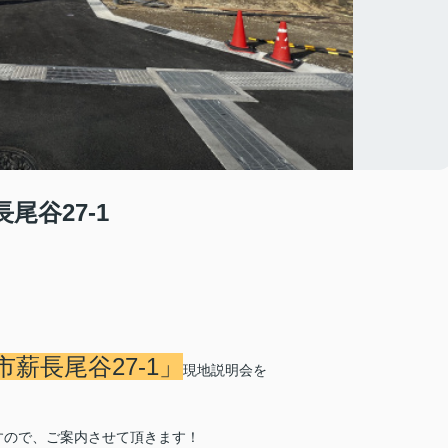
尾谷27-1
薪長尾谷27-1」
現地説明会を
すので、ご案内させて頂きます！