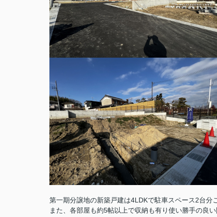
第一期分譲地の新築戸建は4LDKで駐車スペース2台分
また、各部屋も約5帖以上で収納も有り使い勝手の良い