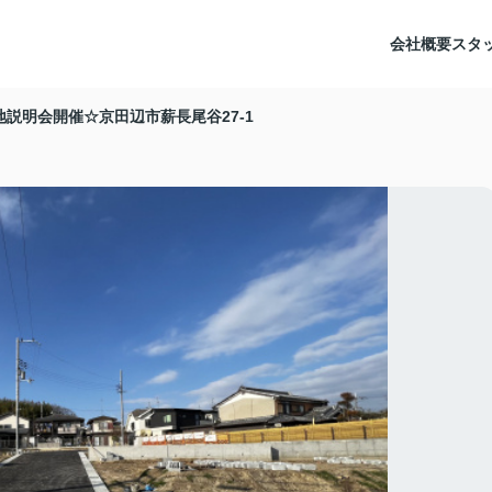
会社概要
スタ
地説明会開催☆京田辺市薪長尾谷27-1