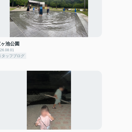
宝ヶ池公園
26.08.01
スタッフブログ