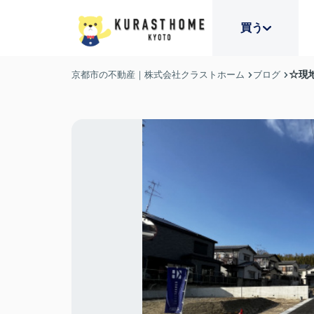
買う
☆現
京都市の不動産｜株式会社クラストホーム
ブログ