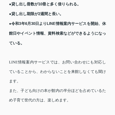
●貸し出し冊数が10冊と多く借りられる。
●貸し出し期限が2週間と長い。
●令和3年6月30日よりLINE情報案内サービスを開始、休
館日やイベント情報、資料検索などができるようになっ
ている。
LINE情報案内サービスでは、お問い合わせにも対応し
ていることから、わからないことを来館しなくても聞け
ます。
また、子ども向けの本が館内の半分ほどを占めているた
め子育て世代の方は、楽しめます。