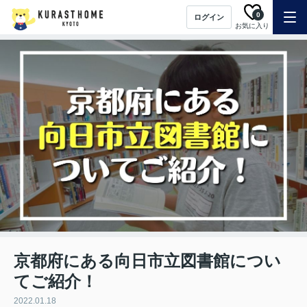
0
ログイン
お気に入り
京都府にある向日市立図書館につい
てご紹介！
2022.01.18