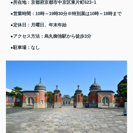
●所在地：京都府京都市中京区東片町623ｰ1
●営業時間：10時～19時30分※特別展は10時～18時まで
●定休日：月曜日、年末年始
●アクセス方法：烏丸御池駅から徒歩3分
●駐車場：なし