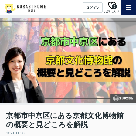
0
ログイン
お気に入り
京都市中京区にある京都文化博物館
の概要と見どころを解説
2021.11.30