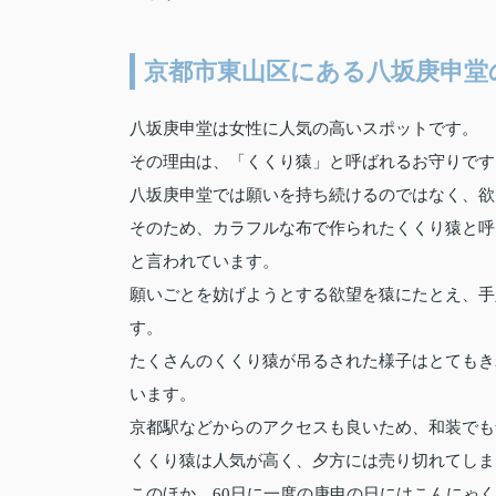
京都市東山区にある八坂庚申堂
八坂庚申堂は女性に人気の高いスポットです。
その理由は、「くくり猿」と呼ばれるお守りです
八坂庚申堂では願いを持ち続けるのではなく、欲
そのため、カラフルな布で作られたくくり猿と呼
と言われています。
願いごとを妨げようとする欲望を猿にたとえ、手
す。
たくさんのくくり猿が吊るされた様子はとてもき
います。
京都駅などからのアクセスも良いため、和装でも
くくり猿は人気が高く、夕方には売り切れてしま
このほか、60日に一度の庚申の日にはこんにゃ