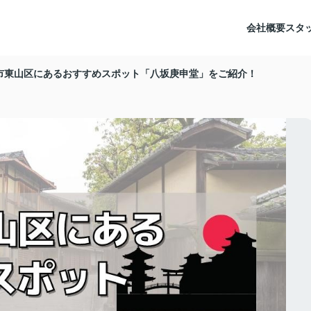
会社概要
スタ
市東山区にあるおすすめスポット「八坂庚申堂」をご紹介！