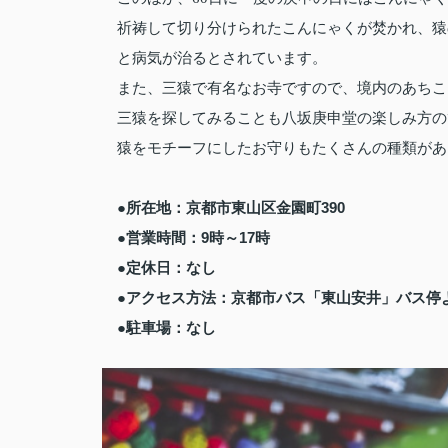
祈祷して切り分けられたこんにゃくが焚かれ、猿
と病気が治るとされています。
また、三猿で有名なお寺ですので、境内のあちこ
三猿を探してみることも八坂庚申堂の楽しみ方の
猿をモチーフにしたお守りもたくさんの種類があ
●所在地：京都市東山区金園町390
●営業時間：9時～17時
●定休日：なし
●アクセス方法：京都市バス「東山安井」バス停
●駐車場：なし