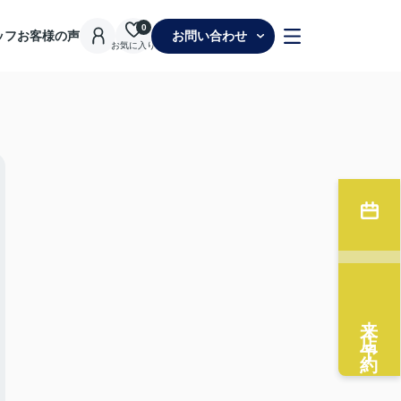
0
ッフ
お客様の声
お問い合わせ
お気に入り
来店予約