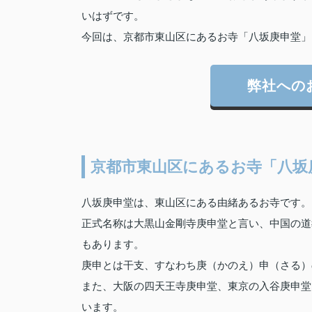
いはずです。
今回は、京都市東山区にあるお寺「八坂庚申堂」
弊社への
京都市東山区にあるお寺「八坂
八坂庚申堂は、東山区にある由緒あるお寺です。
正式名称は大黒山金剛寺庚申堂と言い、中国の道
もあります。
庚申とは干支、すなわち庚（かのえ）申（さる）
また、大阪の四天王寺庚申堂、東京の入谷庚申堂
います。