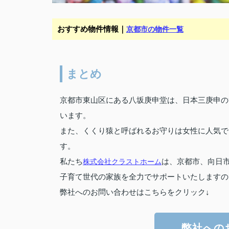
おすすめ物件情報｜
京都市の物件一覧
まとめ
京都市東山区にある八坂庚申堂は、日本三庚申の
います。
また、くくり猿と呼ばれるお守りは女性に人気で
す。
私たち
株式会社クラストホーム
は、京都市、向日
子育て世代の家族を全力でサポートいたしますの
弊社へのお問い合わせはこちらをクリック↓
弊社への