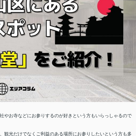
社やお寺などにお参りするのが好きという方もいらっしゃるので
、観光だけでなくご利益のある場所にお参りしたいという方も多