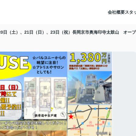
会社概要
スタ
月20日（土）、21日（日）、23日（祝）長岡京市奥海印寺太鼓山 オー