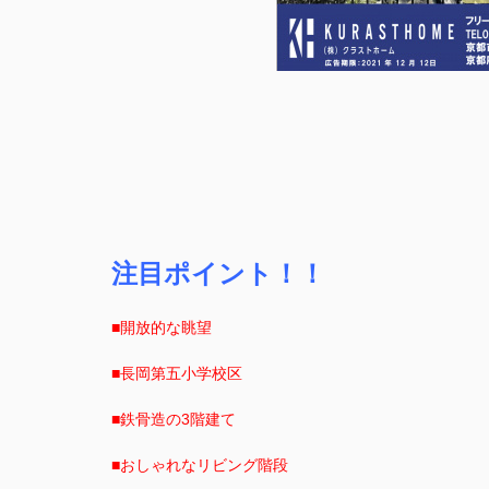
注目ポイント！！
■開放的な眺望
■長岡第五小学校区
■鉄骨造の3階建て
■おしゃれなリビング階段