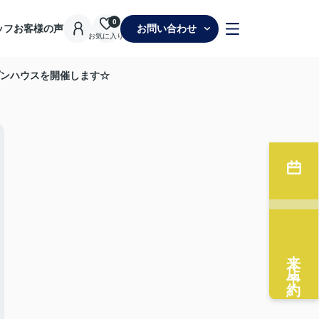
0
ッフ
お客様の声
お問い合わせ
お気に入り
プンハウスを開催します☆
来店予約