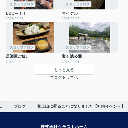
スタッフブログ
スタッフブログ
BBQ～！！
マイケル
2026.08.07
2026.08.03
スタッフブログ
スタッフブログ
居酒屋ご飯♪
宝ヶ池公園
2026.08.02
2026.08.01
もっと見る
ブログトップへ
ム
ブログ
富士山に登ることになりました【社内イベント】
株式会社クラストホーム