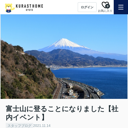
0
ログイン
お気に入り
富士山に登ることになりました【社
内イベント】
スタッフブログ
2021.11.14