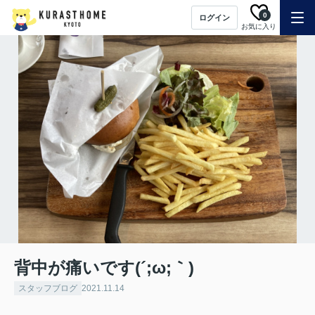
0
ログイン
お気に入り
背中が痛いです(´;ω;｀)
スタッフブログ
2021.11.14