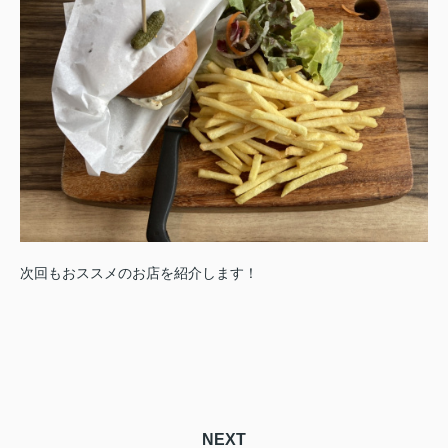
次回もおススメのお店を紹介します！
NEXT