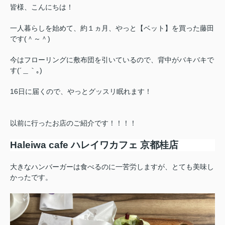
皆様、こんにちは！
一人暮らしを始めて、約１ヵ月、やっと【ベット】を買った藤田
です(＾～＾)
今はフローリングに敷布団を引いているので、背中がバキバキで
す(´＿｀｡)
16日に届くので、やっとグッスリ眠れます！
以前に行ったお店のご紹介です！！！！
Haleiwa cafe ハレイワカフェ 京都桂店
大きなハンバーガーは食べるのに一苦労しますが、とても美味し
かったです。