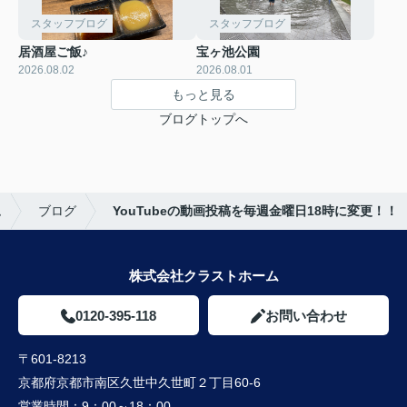
スタッフブログ
スタッフブログ
居酒屋ご飯♪
宝ヶ池公園
2026.08.02
2026.08.01
もっと見る
ブログトップへ
ム
ブログ
YouTubeの動画投稿を毎週金曜日18時に変更！！
株式会社クラストホーム
0120-395-118
お問い合わせ
〒601-8213
京都府京都市南区久世中久世町２丁目60-6
営業時間：
9：00～18：00