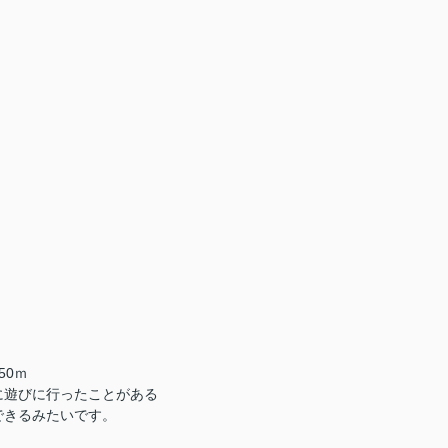
50ｍ
に遊びに行ったことがある
できるみたいです。