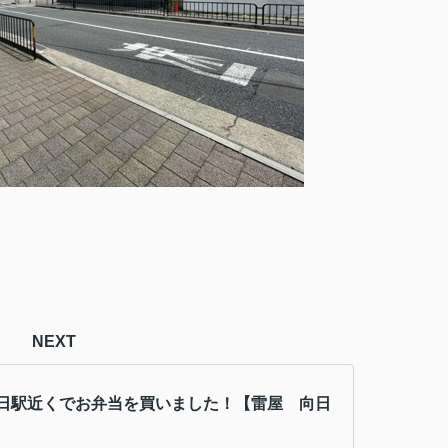
NEXT
日駅近くでお弁当を買いました！【雷屋 向日