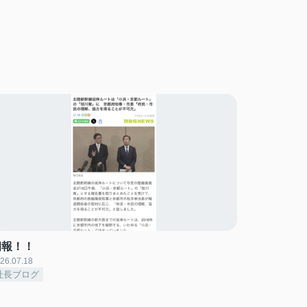
朗報！！
26.07.18
社長ブログ