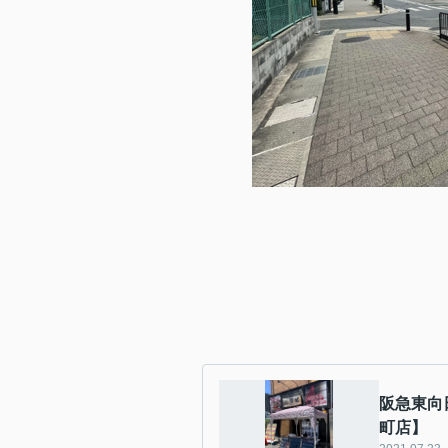
阪急東向
町店】