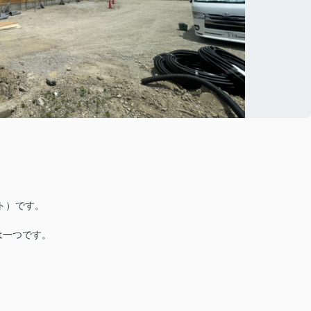
ト）です。
は一つです。