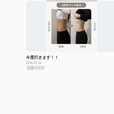
今度行きます！！
2026.07.11
社長ブログ