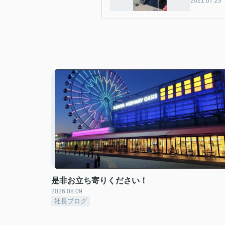
2021.07.23
是非お立ち寄りください！
2026.08.09
社長ブログ