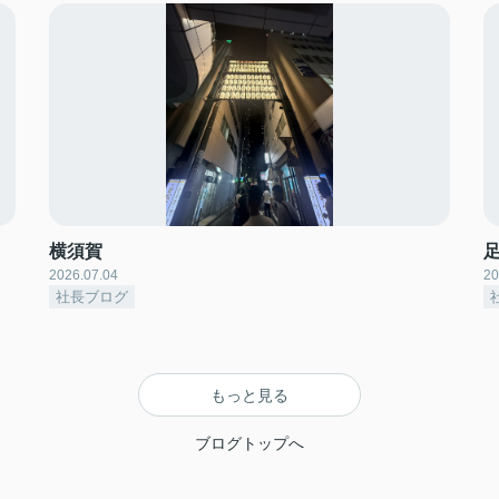
横須賀
2026.07.04
20
社長ブログ
もっと見る
ブログトップへ