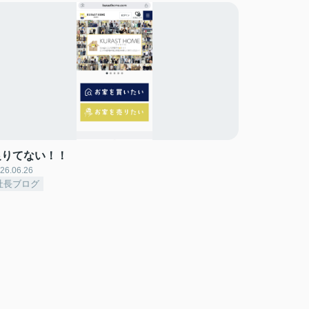
足りてない！！
26.06.26
社長ブログ