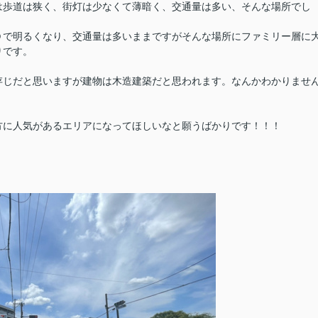
は歩道は狭く、街灯は少なくて薄暗く、交通量は多い、そんな場所でし
Ｄで明るくなり、交通量は多いままですがそんな場所にファミリー層に
りです。
存じだと思いますが建物は木造建築だと思われます。なんかわかりませ
方に人気があるエリアになってほしいなと願うばかりです！！！