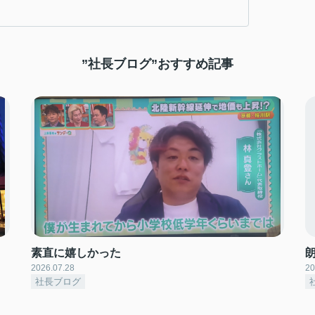
”社長ブログ”おすすめ記事
素直に嬉しかった
2026.07.28
20
社長ブログ