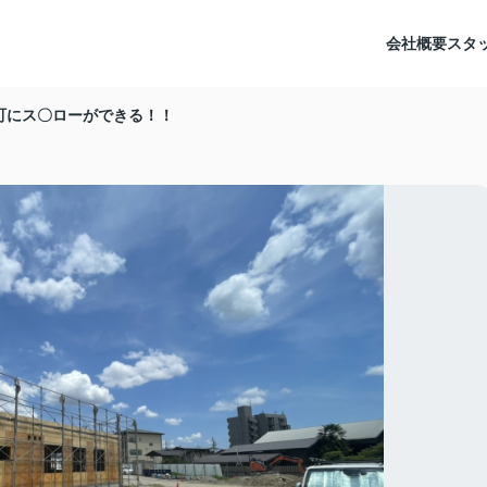
会社概要
スタ
町にス〇ローができる！！