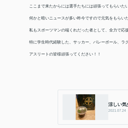
ここまで来たからには選手たちには頑張ってもらいた
何かと暗いニュースが多い昨今ですので元気をもらい
私もスポーツマンの端くれだった者として、全力で応
特に学生時代経験した、サッカー、バレーボール、ラ
アスリートの皆様頑張ってください！！
涼しい気
2021.07.24