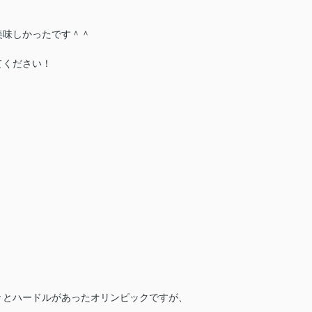
美味しかったです＾＾
てください！
々とハードルがあったオリンピックですが、