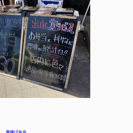
唐揚げ弁当