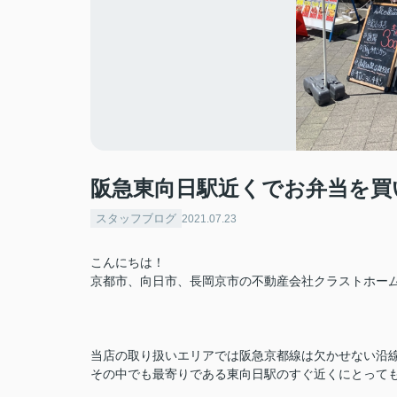
阪急東向日駅近くでお弁当を買
スタッフブログ
2021.07.23
こんにちは！
京都市、向日市、長岡京市の不動産会社クラストホー
当店の取り扱いエリアでは阪急京都線は欠かせない沿
その中でも最寄りである東向日駅のすぐ近くにとって