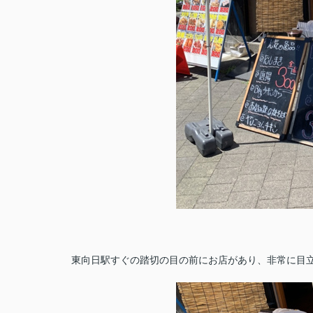
東向日駅すぐの踏切の目の前にお店があり、非常に目