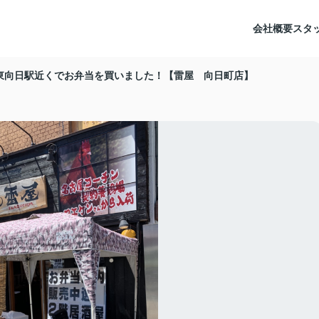
会社概要
スタ
東向日駅近くでお弁当を買いました！【雷屋 向日町店】