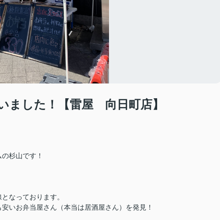
いました！【雷屋 向日町店】
ムの杉山です！
線となっております。
も安いお弁当屋さん（本当は居酒屋さん）を発見！