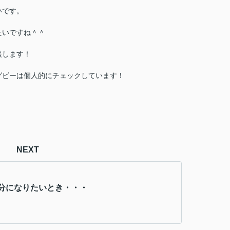
いです。
たいですね＾＾
援します！
グビーは個人的にチェックしています！
NEXT
分になりたいとき・・・