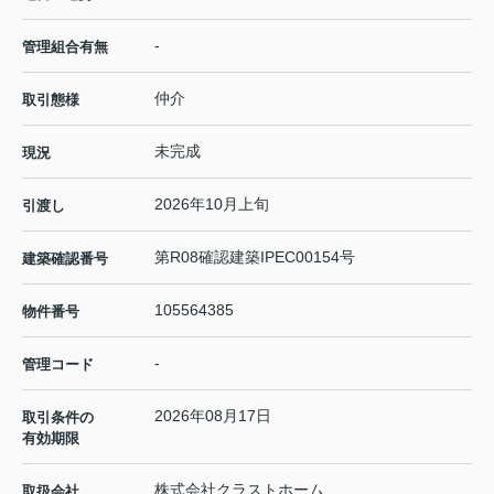
-
管理組合有無
仲介
取引態様
未完成
現況
2026年10月上旬
引渡し
第R08確認建築IPEC00154号
建築確認番号
105564385
物件番号
-
管理コード
2026年08月17日
取引条件の
有効期限
株式会社クラストホーム
取扱会社