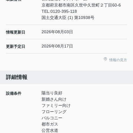
京都府京都市南区久世中久世町２丁目60-6
TEL:
0120-395-118
国土交通大臣 (1) 第10938号
2026年08月03日
情報更新日
2026年08月17日
更新予定日
情報の見方
詳細情報
陽当り良好
設備条件
新婚さん向け
ファミリー向け
フローリング
バルコニー
都市ガス
公営水道