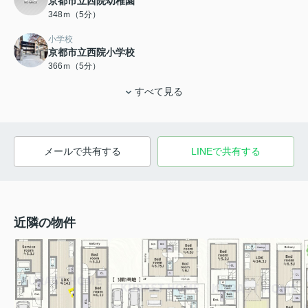
京都市立西院幼稚園
348ｍ（5分）
小学校
京都市立西院小学校
366ｍ（5分）
すべて見る
メールで共有する
LINEで共有する
近隣の物件