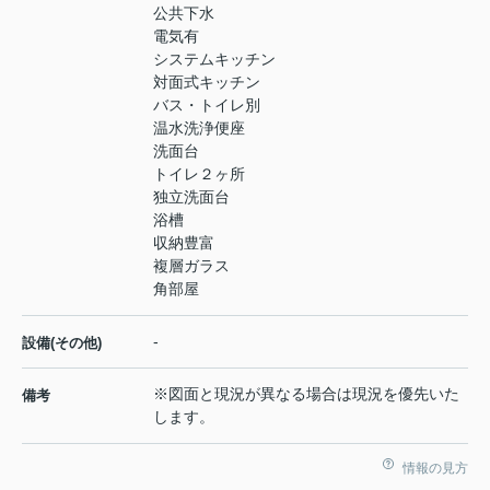
公共下水
電気有
システムキッチン
対面式キッチン
バス・トイレ別
温水洗浄便座
洗面台
トイレ２ヶ所
独立洗面台
浴槽
収納豊富
複層ガラス
角部屋
-
設備(その他)
※図面と現況が異なる場合は現況を優先いた
備考
します。
情報の見方