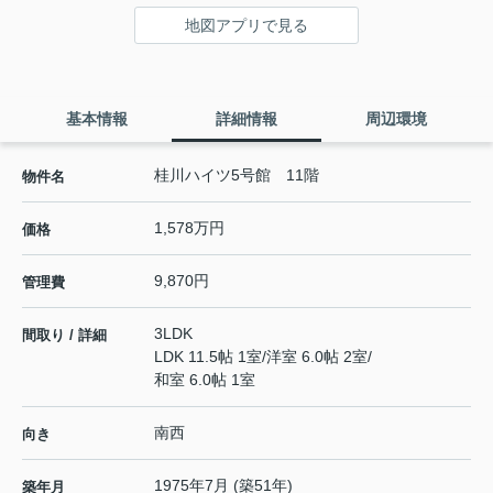
地図アプリで見る
基本情報
詳細情報
周辺環境
桂川ハイツ5号館 11階
物件名
1,578万円
価格
9,870円
管理費
3LDK
間取り / 詳細
LDK 11.5帖 1室
/
洋室 6.0帖 2室
/
和室 6.0帖 1室
南西
向き
1975年7月 (築51年)
築年月