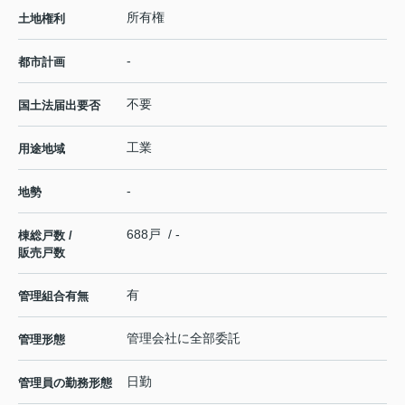
所有権
土地権利
-
都市計画
不要
国土法届出要否
工業
用途地域
-
地勢
688戸 / -
棟総戸数 /
販売戸数
有
管理組合有無
管理会社に全部委託
管理形態
日勤
管理員の勤務形態