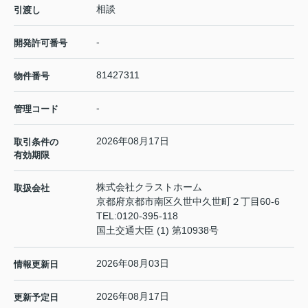
相談
引渡し
-
開発許可番号
81427311
物件番号
-
管理コード
2026年08月17日
取引条件の
有効期限
株式会社クラストホーム
取扱会社
京都府京都市南区久世中久世町２丁目60-6
TEL:
0120-395-118
国土交通大臣 (1) 第10938号
2026年08月03日
情報更新日
2026年08月17日
更新予定日