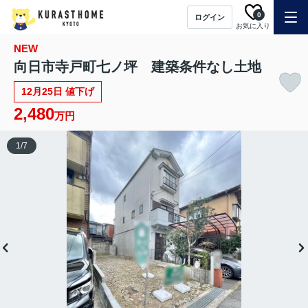
0
ログイン
お気に入り
NEW
向日市寺戸町七ノ坪 建築条件なし土地
12月25日 値下げ
2,480
万円
1
/
7