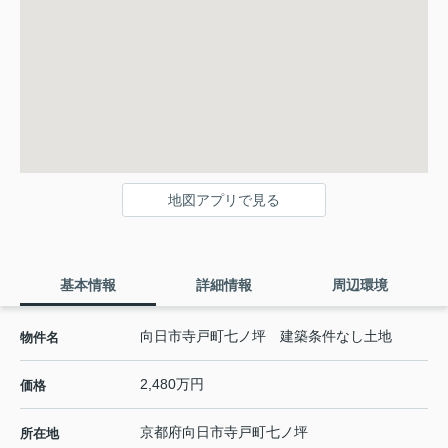
地図アプリで見る
基本情報
詳細情報
周辺環境
向日市寺戸町七ノ坪 建築条件なし土地
物件名
2,480万円
価格
京都府
向日市
寺戸町
七ノ坪
所在地