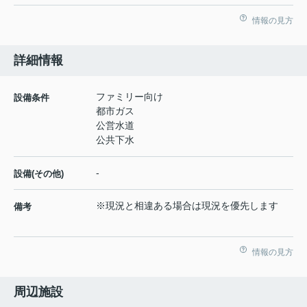
情報の見方
詳細情報
ファミリー向け
設備条件
都市ガス
公営水道
公共下水
-
設備(その他)
※現況と相違ある場合は現況を優先します
備考
情報の見方
周辺施設