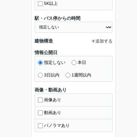
5K以上
駅・バス停からの時間
建物構造
追加する
情報公開日
指定しない
本日
3日以内
1週間以内
画像・動画あり
画像あり
動画あり
パノラマあり