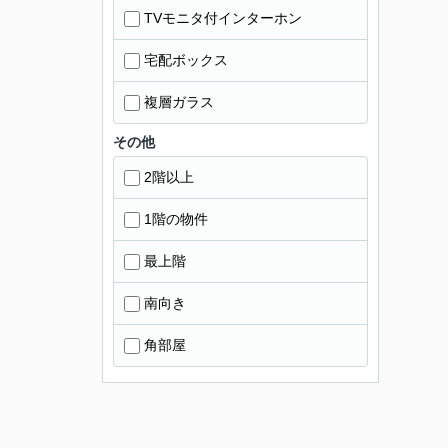
TVモニタ付インターホン
宅配ボックス
複層ガラス
その他
2階以上
1階の物件
最上階
南向き
角部屋