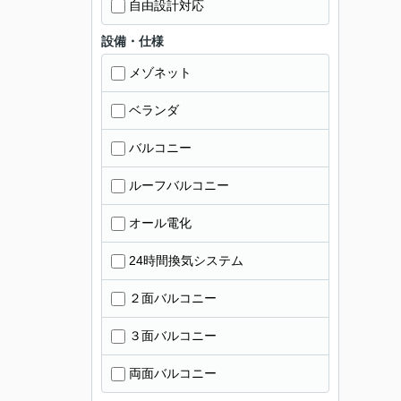
自由設計対応
設備・仕様
メゾネット
ベランダ
バルコニー
ルーフバルコニー
オール電化
24時間換気システム
２面バルコニー
３面バルコニー
両面バルコニー