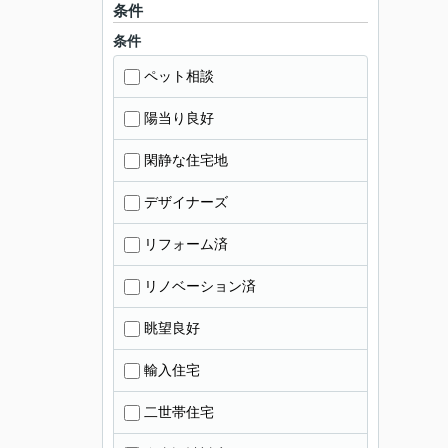
条件
条件
ペット相談
陽当り良好
閑静な住宅地
デザイナーズ
リフォーム済
リノベーション済
眺望良好
輸入住宅
二世帯住宅