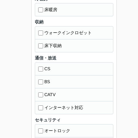
床暖房
収納
ウォークインクロゼット
床下収納
通信・放送
CS
BS
CATV
インターネット対応
セキュリティ
オートロック