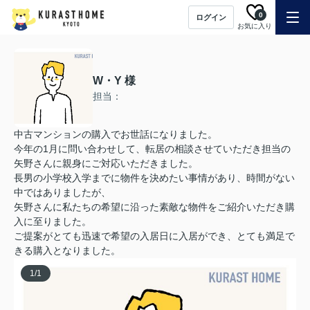
0
ログイン
お気に入り
W・Y 様
担当：
中古マンションの購入でお世話になりました。
今年の1月に問い合わせして、転居の相談させていただき担当の
矢野さんに親身にご対応いただきました。
長男の小学校入学までに物件を決めたい事情があり、時間がない
中ではありましたが、
矢野さんに私たちの希望に沿った素敵な物件をご紹介いただき購
入に至りました。
ご提案がとても迅速で希望の入居日に入居ができ、とても満足で
きる購入となりました。
1
/
1