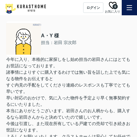
0
ログイン
お気に入り
A・Y 様
担当：岩田 宗次郎
今年に入り、本格的に家探しをし始め担当の岩田さんにはとても
お世話になっております。
諸事情によりすぐに購入するわけでは無い旨を話した上でも気に
なる物件をお伝えすると
すぐ内見の手配をしてくださり連絡のレスポンスも丁寧でとても
早いです。
早い対応のおかけで、気に入った物件を予定より早く無事契約す
るにいたりました。
本当にありがとうございます。岩田さんのお人柄からも、購入す
るなら岩田さんからと決めていたので嬉しいです。
今後は引渡し、また現在所有している戸建ての売却で引き続きお
世話になります。
よろしくお願いいたします。クラストホームは安心してお任せで