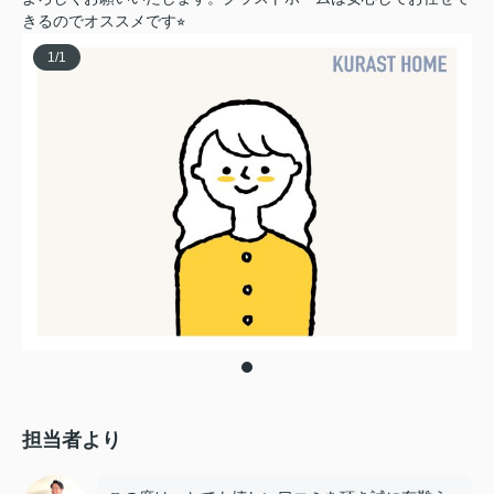
きるのでオススメです⭐︎
1
/
1
担当者より