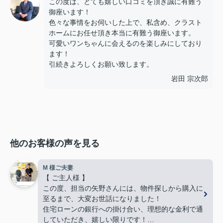
この度は、とても嬉しい口コミを頂き誠に有難う
御座います！
色々な事情をお伺いした上で、私含め、クラスト
ホームにお任せ頂き本当に有難う御座います。
可愛いワンちゃんに会えるのを楽しみにしており
ます！
引続きよろしくお願い致します。
岩田 宗次郎
他のお客様の声を見る
M 様ご夫妻
【 ご主人様 】
この度、担当の矢野さんには、物件探しから購入に
至るまで、大変お世話になりました！
住宅ローンの銀行への掛け合い、理想的な金利で通
していただき、嬉しい限りです！