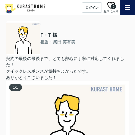
0
ログイン
お気に入り
F・T 様
担当：柴田 芙有美
契約の最後の最後まで、とても熱心に丁寧に対応してくれまし
た！
クイックレスポンスが気持ちよかったです。
ありがとうございました！
1
/
1