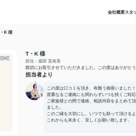
会社概要
スタ
T・K 様
T・K 様
担当：柴田 芙有美
親切にお取引させていただきました。この度はありがとう
担当者より
この度は口コミを頂き、有難う御座いました！
度重なるご連絡にも関わらずいつも快くご対応
ご家族様との間で連絡、相談内容をまとめて頂
ました。
このご縁を大切にし、いつでも頼って頂けるよ
これからも末永く、宜しくお願い致します。