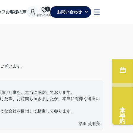
0
ッフ
お客様の声
お問い合わせ
お気に入り
ございます。
頂けた事を、本当に感謝しております。
けた事、お時間も頂きましたが、本当に有難う御座い
来店予約
うな会社を目指して精進して参ります。
柴田 芙有美