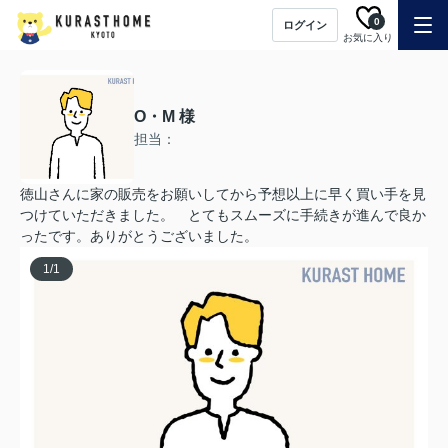
0
ログイン
お気に入り
O・M 様
担当：
徳山さんに家の販売をお願いしてから予想以上に早く買い手を見
つけていただきました。 とてもスムーズに手続きが進んで良か
ったです。ありがとうございました。
1
/
1