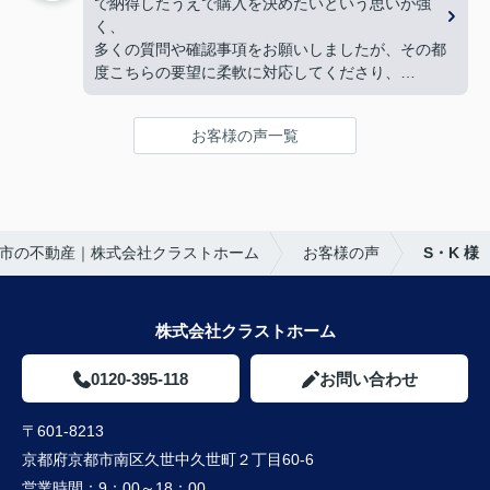
で納得したうえで購入を決めたいという思いが強
下心のない対応に感銘を受けました。ありがとうご
とができました。
く、
ざいました。
購入にあたって、疑問や質問にも丁寧に説明して下
多くの質問や確認事項をお願いしましたが、その都
さり、各所に度々足を運んで下さり、連絡や報告な
度こちらの要望に柔軟に対応してくださり、
ど常に迅速に対応して下さいました。
気になることは私たちが納得できるまで丁寧に調べ
私達家族の希望に、寄り添って尽力して下さる矢野
てくださいました。商談の際は、妻の体調にも気を
さんのお人柄に、
お客様の声一覧
配っていただくなど、
心から信頼させていただいています。
細やかな配慮をしていただけたこともとても印象に
これからお家探しをされると聞いたら、身内や友
残っています。人生で何度も経験することではない
人、知人にも、
大きな買い物だからこそ、
クラストホームの矢野さんを紹介させていただきた
不安も多くありましたが、安心して相談できる会
いと思います。
市の不動産｜株式会社クラストホーム
お客様の声
S・K 様
社・担当者様でした。
矢野さんのこれからのご活躍とご健勝を心よりお祈
特に担当してくださった中野様、柴田様には大変お
り申し上げます。
世話になりました。誠実にご対応いただき、本当に
ありがとうございました。
株式会社クラストホーム
0120-395-118
お問い合わせ
〒601-8213
京都府京都市南区久世中久世町２丁目60-6
営業時間：
9：00～18：00