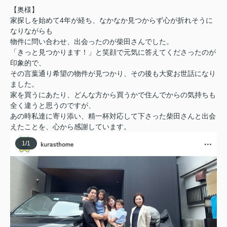
【奥様】
家探しを始めて4年が経ち、なかなか見つからず心が折れそうに
なりながらも
物件に問い合わせ、出会ったのが柴田さんでした。
「きっと見つかります！」と笑顔で元気に答えてくださったのが
印象的で、
その言葉通り希望の物件が見つかり、その後も大変お世話になり
ました。
家を買うにあたり、どんな方から買うかで住んでからの気持ちも
全く違うと思うのですが、
あの時私達に寄り添い、精一杯対応して下さった柴田さんと出会
えたことを、心から感謝しています。
1
/
1