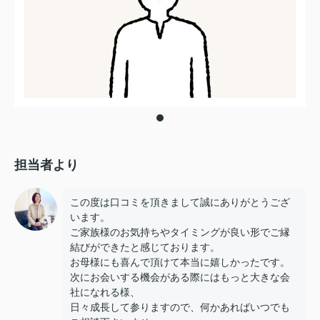
担当者より
この度は口コミを頂きまして誠にありがとうござ
います。
ご家族様のお気持ちやタイミングが良い形でご縁
結びができたと感じております。
お母様にも喜んで頂けて本当に嬉しかったです。
次にお会いする機会がある際にはもっと大きな会
社になれる様、
日々成長して参りますので、何かあればいつでも