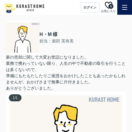
0
ログイン
お気に入り
H・M 様
担当：柴田 芙有美
家の売却に関して大変お世話になりました。
業務で携わっていない限り、人生の中で不動産の取引を行うこと
は多くないので、
準備にもたもたしたりご迷惑をおかけしたこともあったかもしれ
ませんが、おかげさまで無事に片付きました。
ありがとうございました。
1
/
1