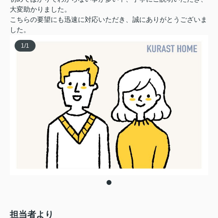
大変助かりました。
こちらの要望にも迅速に対応いただき、誠にありがとうございま
した。
1
/
1
担当者より