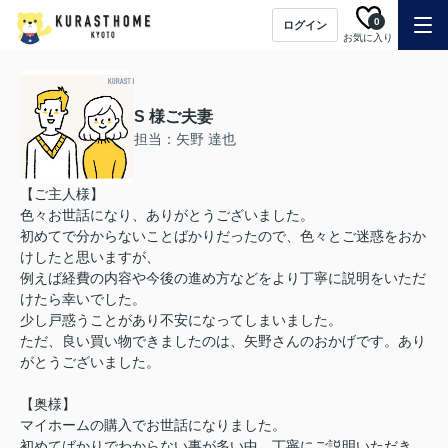
0
ログイン
お気に入り
S 様ご夫妻
担当：矢野 達也
【ご主人様】
色々お世話になり、ありがとうございました。
初めてで分からないことばかりだったので、色々とご迷惑をおか
けしたと思いますが、
例えば経費の内容や今後の進め方などをより丁寧に説明をいただ
けたら幸いでした。
少し戸惑うことがあり不安になってしまいました。
ただ、良い買い物できましたのは、矢野さんのおかげです。あり
がとうございました。
【奥様】
マイホームの購入でお世話になりました。
初めてばかりでわからない事が多い中、丁寧にご説明いただき、