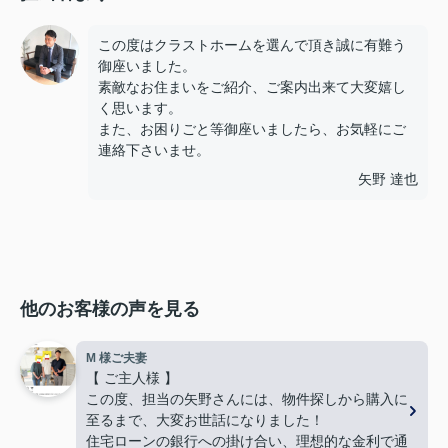
この度はクラストホームを選んで頂き誠に有難う
御座いました。
素敵なお住まいをご紹介、ご案内出来て大変嬉し
く思います。
また、お困りごと等御座いましたら、お気軽にご
連絡下さいませ。
矢野 達也
他のお客様の声を見る
M 様ご夫妻
【 ご主人様 】
この度、担当の矢野さんには、物件探しから購入に
至るまで、大変お世話になりました！
住宅ローンの銀行への掛け合い、理想的な金利で通