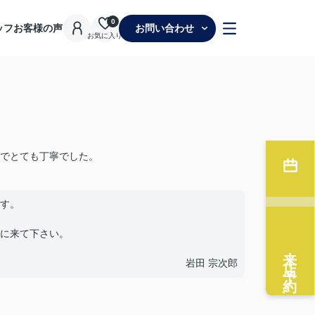
0
ッフ
お客様の声
お問い合わせ
お気に入り
でとても丁寧でした。
す。
に来て下さい。
来店予約
岩田 宗次郎