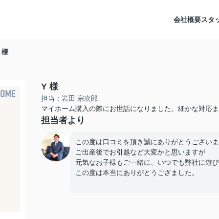
会社概要
スタ
 様
Y 様
担当：岩田 宗次郎
マイホーム購入の際にお世話になりました。細かな対応ま
担当者より
この度は口コミを頂き誠にありがとうございま
ご出産後でお引越など大変かと思いますが
元気なお子様もご一緒に、いつでも弊社に遊び
この度は本当にありがとうござました。