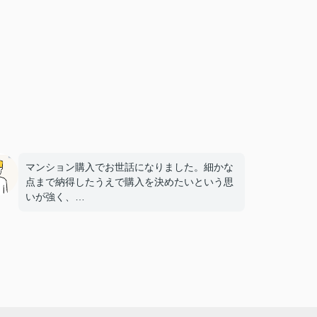
マンション購入でお世話になりました。細かな
点まで納得したうえで購入を決めたいという思
いが強く、
多くの質問や確認事項をお願いしましたが、そ
の都度こちらの要望に柔軟に対応してくださ
り、
気になることは私たちが納得できるまで丁寧に
調べてくださいました。商談の際は、妻の体調
にも気を配っていただくなど、
細やかな配慮をしていただけたこともとても印
象に残っています。人生で何度も経験すること