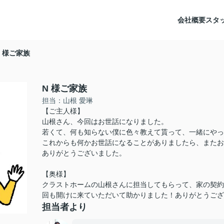
会社概要
スタ
N 様ご家族
N 様ご家族
担当：山根 愛琳
【ご主人様】
山根さん、今回はお世話になりました。
若くて、何も知らない僕に色々教えて貰って、一緒にやっ
これからも何かお世話になることがありましたら、またお
ありがとうございました。
【奥様】
クラストホームの山根さんに担当してもらって、家の契約
回も開けに来ていただいて助かりました！ありがとうござ
担当者より