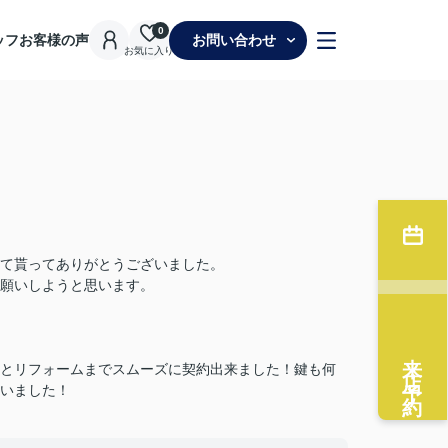
0
ッフ
お客様の声
お問い合わせ
お気に入り
て貰ってありがとうございました。
願いしようと思います。
来店予約
とリフォームまでスムーズに契約出来ました！鍵も何
いました！