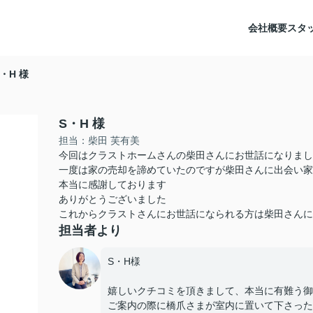
会社概要
スタ
S・H 様
S・H 様
担当：柴田 芙有美
今回はクラストホームさんの柴田さんにお世話になりまし
一度は家の売却を諦めていたのですが柴田さんに出会い家
本当に感謝しております
ありがとうございました
これからクラストさんにお世話になられる方は柴田さんに
担当者より
S・H様
嬉しいクチコミを頂きまして、本当に有難う御
ご案内の際に橋爪さまが室内に置いて下さった