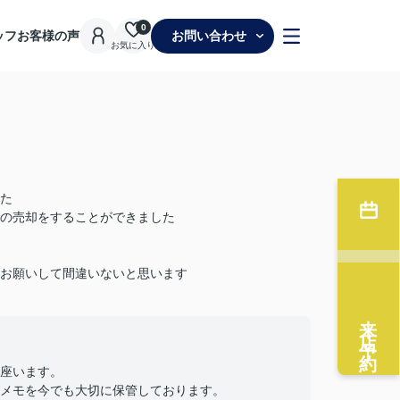
0
ッフ
お客様の声
お問い合わせ
お気に入り
た
の売却をすることができました
お願いして間違いないと思います
来店予約
座います。
メモを今でも大切に保管しております。