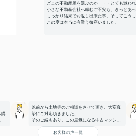
どこの不動産屋を選ぶのか・・・とても迷われ
小さな不動産会社へ頼むご不安も、きっとあっ
しっかり結果でお返し出来た事、そしてこうし
この度は本当に有難う御座いました。
以前から土地等のご相談をさせて頂き、大変真
ら購
摯にご対応頂きました。
そのご縁もあり、この度気になる中古マンショ
金利
ンを見つけ、
お客様の声一覧
こちらに購入を依頼しましたが、大変丁寧かつ