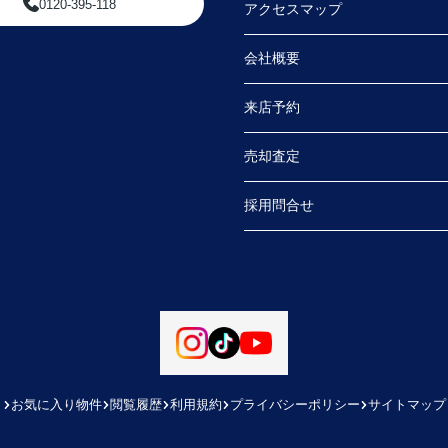
0120-395-118
アクセスマップ
ただ
会社概要
より
来店予約
売却査定
採用問合せ
お気に入り物件
閲覧履歴
利用規約
プライバシーポリシー
サイトマップ