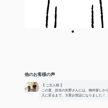
他のお客様の声
【 ご主人様 】
この度、担当の矢野さんには、物件探しか
入に至るまで、大変お世話になりました！
住宅ローンの銀行への掛け合い、理想的な
で通していただき、嬉しい限りです！