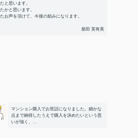
たと思います。
たかと思います。
たお声を頂けて、今後の励みになります。
柴田 芙有美
マンション購入でお世話になりました。細かな
点まで納得したうえで購入を決めたいという思
いが強く、
多くの質問や確認事項をお願いしましたが、そ
の都度こちらの要望に柔軟に対応してくださ