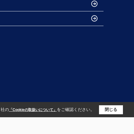
当社の
をご確認ください。
閉じる
「Cookieの取扱いについて」