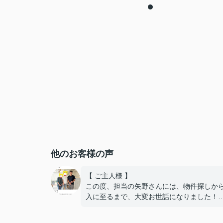
他のお客様の声
【 ご主人様 】
この度、担当の矢野さんには、物件探しか
入に至るまで、大変お世話になりました！
住宅ローンの銀行への掛け合い、理想的な
で通していただき、嬉しい限りです！