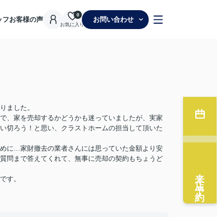
0
ッフ
お客様の声
お問い合わせ
お気に入り
りました。
で、家を売却するかどうかも迷っていましたが、実家
い切ろう！と思い、クラストホームの担当して頂いた
めに…家財撤去の業者さんには思っていた金額より安
質問まで答えてくれて、無事に売却の契約もちょうど
来店予約
です。