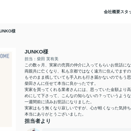
会社概要
スタ
JUNKO様
JUNKO様
担当：柴田 芙有美
この数ヶ月、実家の売買の仲介に入ってもらいお世話にな
両親共に亡くなり、私も京都ではなく遠方に住んでますの
もそのまま残していても手入れも行き届かないのでもう思
柴田さんに任せて本当に良かったです。
実家を買ってくれる業者さんには、思っていた金額より高
めにして下さって、こんなの知らないの？っていうような
一週間前に済みお世話になりました。
実家はもう無くなり寂しいですが、心が軽くなった気持ち
本当にありがとうございました。
担当者より