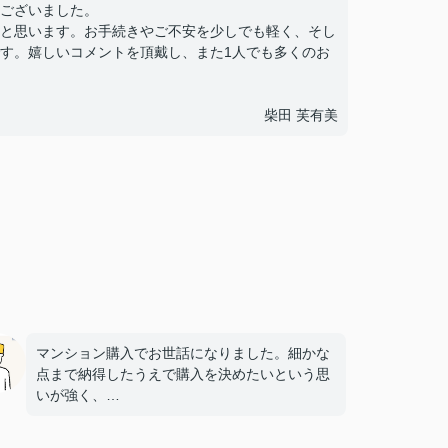
ございました。
と思います。お手続きやご不安を少しでも軽く、そし
す。嬉しいコメントを頂戴し、また1人でも多くのお
柴田 芙有美
マンション購入でお世話になりました。細かな
点まで納得したうえで購入を決めたいという思
いが強く、
多くの質問や確認事項をお願いしましたが、そ
の都度こちらの要望に柔軟に対応してくださ