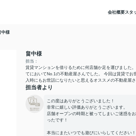
会社概要
スタ
畠中様
畠中様
担当：
賃貸マンションを借りるために何店舗か足を運びました。
てにおいてNo.1の不動産屋さんでした。 今回は賃貸で
入時にもお世話になりたいと思えるオススメの不動産屋さ
担当者より
この度はありがとうございました！
非常に嬉しい評価ありがとうございます。
店舗オープンの時期と被ってしまいご迷惑をお
ったです！
本当にまたいつでも遊びにいらしてください！