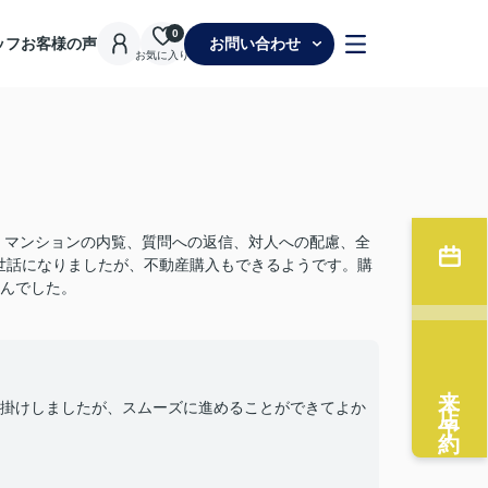
0
ッフ
お客様の声
お問い合わせ
お気に入り
 マンションの内覧、質問への返信、対人への配慮、全
お世話になりましたが、不動産購入もできるようです。購
んでした。
来店予約
掛けしましたが、スムーズに進めることができてよか