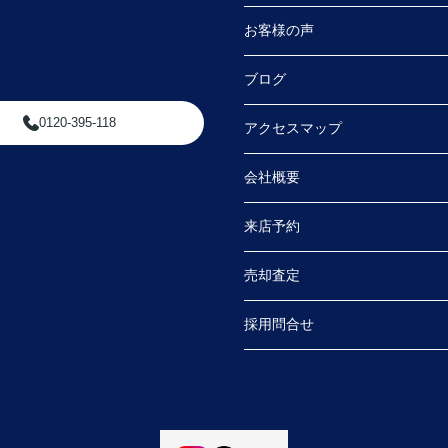
た。
お客様の声
さる
ブログ
内や
0120-395-118
アクセスマップ
ただ
会社概要
より
来店予約
売却査定
採用問合せ