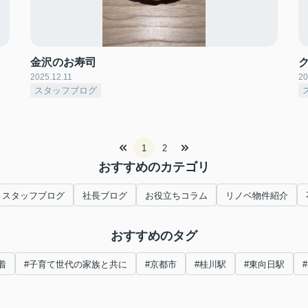
金沢のお寿司
2025.12.11
20
スタッフブログ
1
2
おすすめのカテゴリ
スタッフブログ
社長ブログ
お役立ちコラム
リノベ物件紹介
おすすめのタグ
着
#子育て世代の家族と共に
#京都市
#桂川駅
#東向日駅