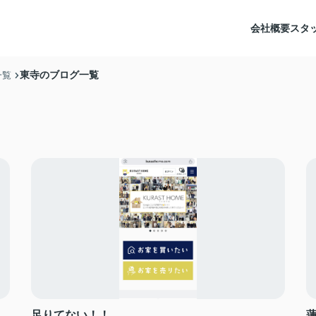
会社概要
スタ
東寺のブログ一覧
一覧
足りてない！！