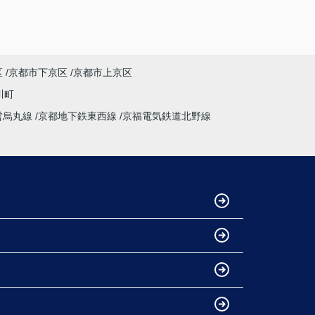
区
京都市下京区
京都市上京区
川町
営烏丸線
京都地下鉄東西線
京福電気鉄道北野線