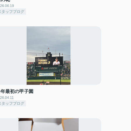
26.06.19
スタッフブログ
今年最初の甲子園
26.04.11
スタッフブログ