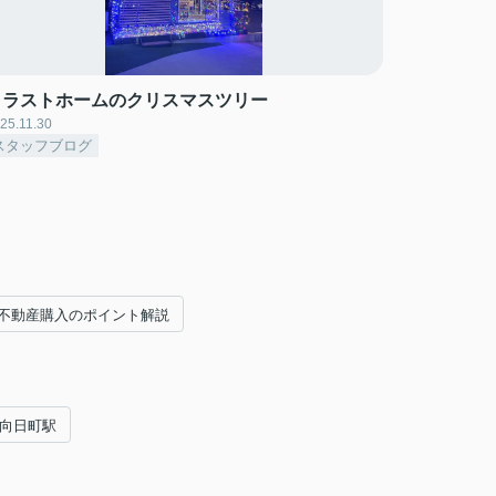
クラストホームのクリスマスツリー
25.11.30
スタッフブログ
不動産購入のポイント解説
#向日町駅