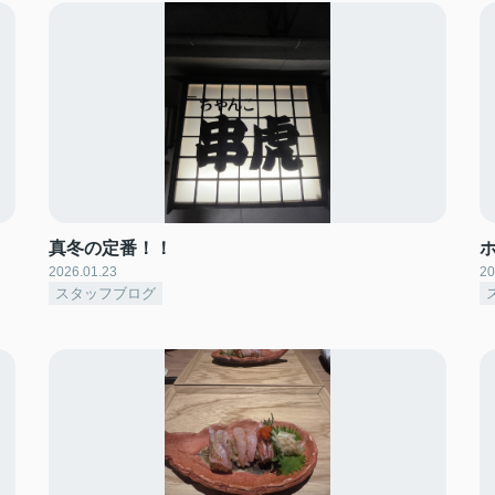
真冬の定番！！
2026.01.23
20
スタッフブログ