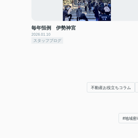
毎年恒例 伊勢神宮
2026.01.10
スタッフブログ
不動産お役立ちコラム
#地域密