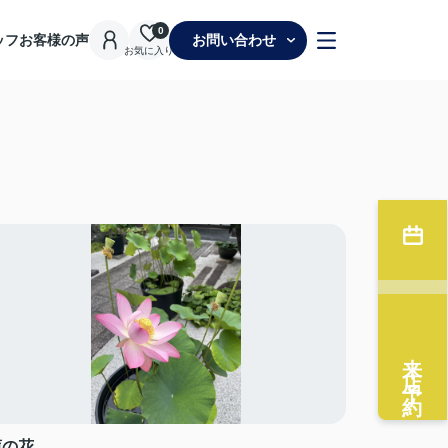
0
ッフ
お客様の声
お問い合わせ
お気に入り
来店予約
蓮の花