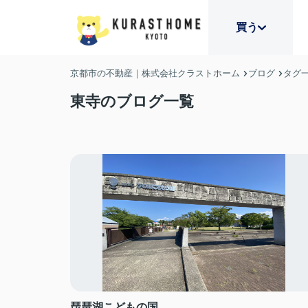
買う
京都市の不動産｜株式会社クラストホーム
ブログ
タグ
東寺のブログ一覧
琵琶湖こどもの国