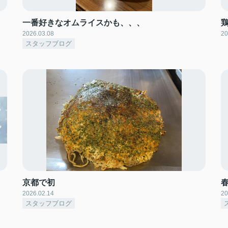
一番好きなオムライスかも、、、
2026.03.08
20
スタッフブログ
京都で初
2026.02.14
20
スタッフブログ