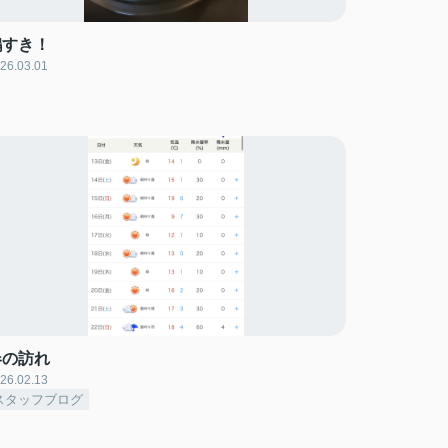
鶏すき！
26.03.01
春の訪れ
26.02.13
スタッフブログ