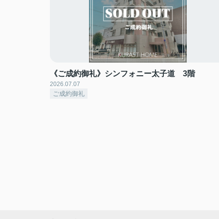
《ご成約御礼》シンフォニー太子道 3階
2026.07.07
ご成約御礼