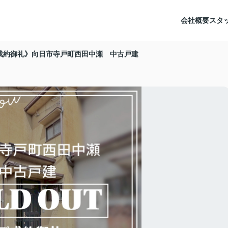
会社概要
スタ
成約御礼》向日市寺戸町西田中瀬 中古戸建