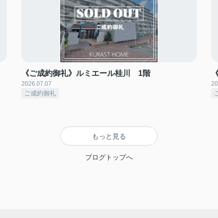
《ご成約御礼》ルミエール桂川 1階
2026.07.07
20
ご成約御礼
もっと見る
ブログトップへ