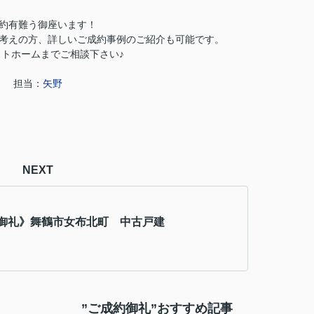
約有難う御座います！
考えの方、詳しいご成約事例のご紹介も可能です。
トホームまでご相談下さい♪
担当：
矢野
NEXT
御礼》舞鶴市女布北町 中古戸建
”ご成約御礼”おすすめ記事