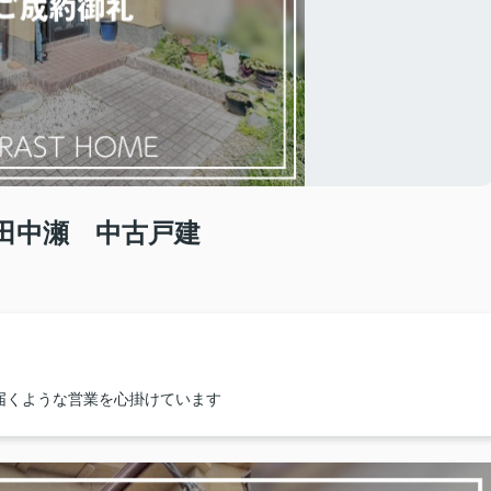
田中瀬 中古戸建
届くような営業を心掛けています