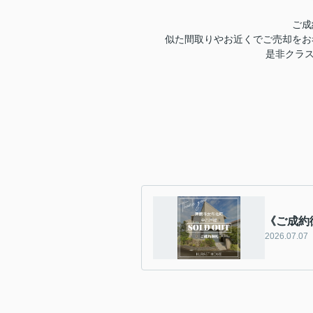
ご成
似た間取りやお近くでご売却をお
是非クラス
《ご成約
2026.07.07