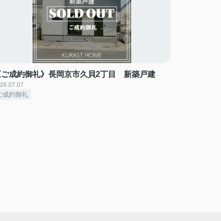
《ご成約御礼》長岡京市久貝2丁目 新築戸建
26.07.07
ご成約御礼