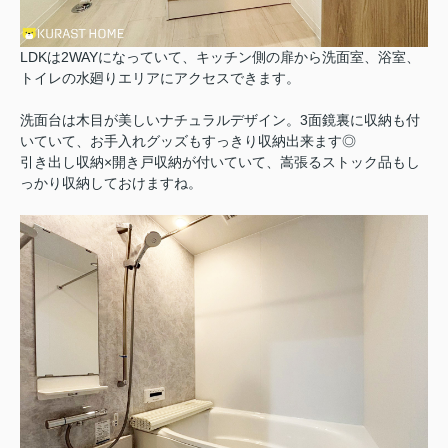
LDKは2WAYになっていて、キッチン側の扉から洗面室、浴室、
トイレの水廻りエリアにアクセスできます。
洗面台は木目が美しいナチュラルデザイン。3面鏡裏に収納も付
いていて、お手入れグッズもすっきり収納出来ます◎
引き出し収納×開き戸収納が付いていて、嵩張るストック品もし
っかり収納しておけますね。