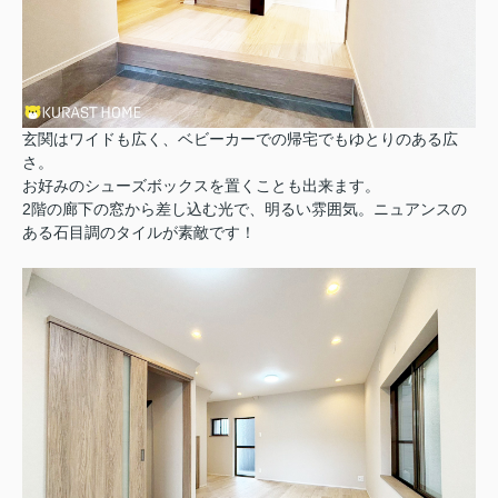
玄関はワイドも広く、ベビーカーでの帰宅でもゆとりのある広
さ。
お好みのシューズボックスを置くことも出来ます。
2階の廊下の窓から差し込む光で、明るい雰囲気。ニュアンスの
ある石目調のタイルが素敵です！