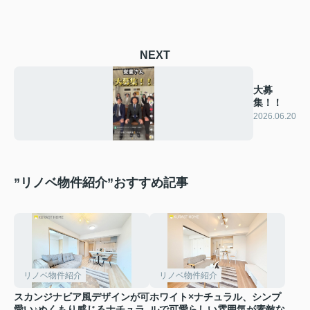
NEXT
大募
集！！
2026.06.20
”リノベ物件紹介”おすすめ記事
リノベ物件紹介
リノベ物件紹介
スカンジナビア風デザインが可
ホワイト×ナチュラル、シンプ
愛い♪ぬくもり感じるナチュラ
ルで可愛らしい雰囲気が素敵な