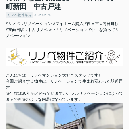
町新田 中古戸建―
リノベ物件紹介
2026.06.20
#リノベ
#リノベーション
#マイホーム購入
#向日市
#向日町駅
#東向日駅
#中古リノベ
#中古リノベーション
#中古を買ってリ
ノベーション
こんにちは！リノベマンション大好きスタッフです♪
今回ご紹介する物件は、リノベーションで生まれ変わった駅近戸
建！
築年数は30年弱と経っていますが、フルリノベーションによって
まるで新築のような内装になっています。