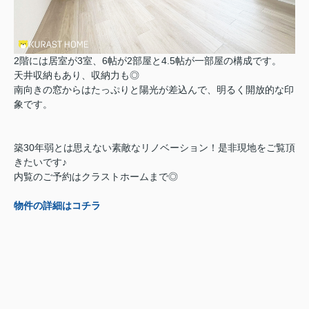
2階には居室が3室、6帖が2部屋と4.5帖が一部屋の構成です。
天井収納もあり、収納力も◎
南向きの窓からはたっぷりと陽光が差込んで、明るく開放的な印
象です。
築30年弱とは思えない素敵なリノベーション！是非現地をご覧頂
きたいです♪
内覧のご予約はクラストホームまで◎
物件の詳細はコチラ