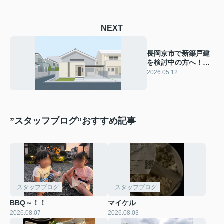
NEXT
長岡京市で新築戸建
を検討中の方へ！補
助金や助成金制度を
2026.05.12
分かりやすく解説
”スタッフブログ”おすすめ記事
スタッフブログ
スタッフブログ
BBQ～！！
マイケル
2026.08.07
2026.08.03