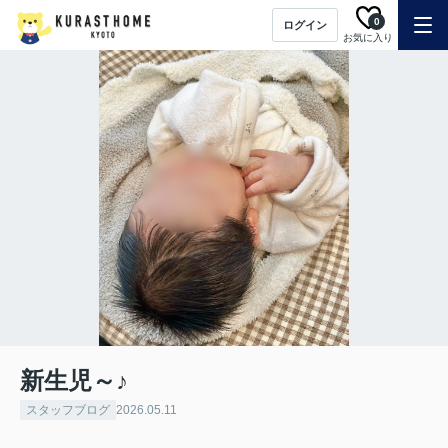
0
ログイン
お気に入り
新生児～♪
スタッフブログ
2026.05.11