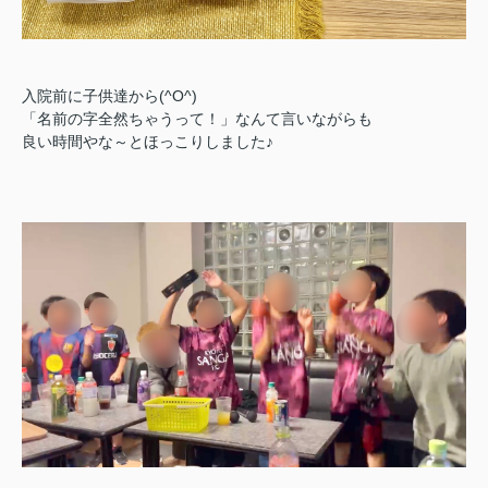
入院前に子供達から(^O^)
「名前の字全然ちゃうって！」なんて言いながらも
良い時間やな～とほっこりしました♪