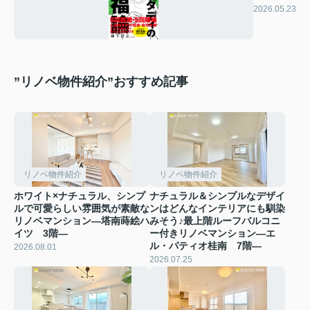
2026.05.23
”リノベ物件紹介”おすすめ記事
リノベ物件紹介
リノベ物件紹介
ホワイト×ナチュラル、シンプ
ナチュラル＆シンプルなデザイ
ルで可愛らしい雰囲気が素敵な
ンはどんなインテリアにも馴染
リノベマンション―塔南蒔絵ハ
みそう♪最上階ルーフバルコニ
イツ 3階―
ー付きリノベマンション―エ
ル・パティオ桂南 7階―
2026.08.01
2026.07.25