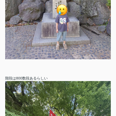
階段は800数段あるらしい