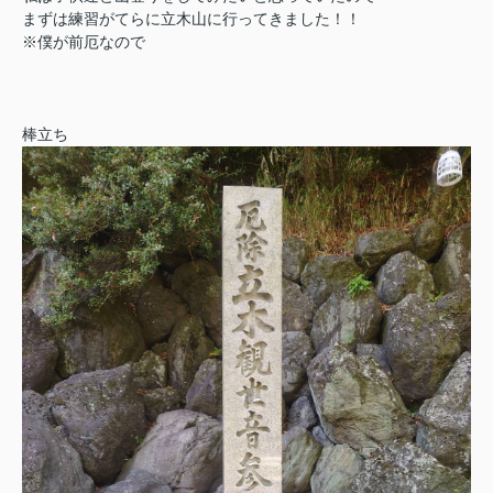
まずは練習がてらに立木山に行ってきました！！
※僕が前厄なので
棒立ち