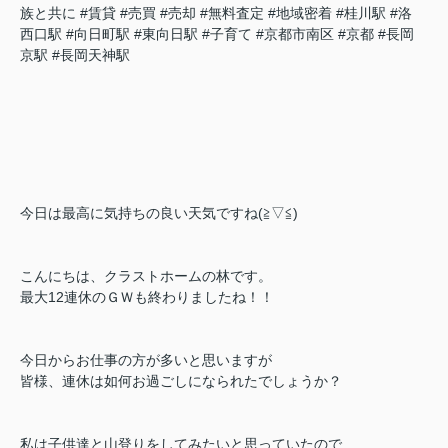
族と共に
#賃貸
#売買
#売却
#無料査定
#地域密着
#桂川駅
#洛
西口駅
#向日町駅
#東向日駅
#子育て
#京都市南区
#京都
#長岡
京駅
#長岡天神駅
今日は最高に気持ちの良い天気ですね(≧▽≦)
こんにちは、クラストホームの林です。
最大12連休のＧＷも終わりましたね！！
今日からお仕事の方が多いと思いますが
皆様、連休は如何お過ごしになられたでしょうか？
私は子供達と山登りをしてみたいと思っていたので