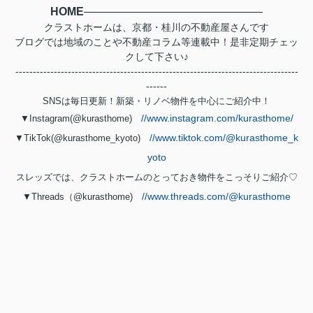
HOME
――――――――――――――――
クラストホームは、京都・桂川の不動産屋さんです
ブログでは地域のことや不動産コラム等連載中！是非定期チェッ
クして下さい♪
---------------------------------------------------------------------------------
------
SNSは毎日更新！新築・リノベ物件を中心にご紹介中！
//www.instagram.com/kurasthome/
▼Instagram(@kurasthome)
//www.tiktok.com/@kurasthome_k
▼TikTok(@kurasthome_kyoto)
yoto
スレッズでは、クラストホームのとっておき物件をこっそりご紹介♡
//www.threads.com/@kurasthome
▼Threads（@kurasthome)