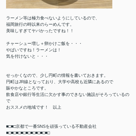
ラーメン等は極力食べないようにしているので、
福岡旅行の時以来のらーめんです。
美味しすぎてヤバかったですね！！
チャーシュー増し＋卵かけご飯を・・・
やばいですね！ラーメンは！
気を付けないと・・・
せっかくなので、少し円町の情報を書いておきます。
円町はJR線となっており、大学や高校も近隣にあるので
賑やかなところです。
飲食店や銀行等生活に欠かす事のできない施設がそろっているの
で
おススメの地域です！ 以上
■□■□京都で一番SNSを頑張っている不動産会社
■□■□
■□■□■□■□■□■□■□