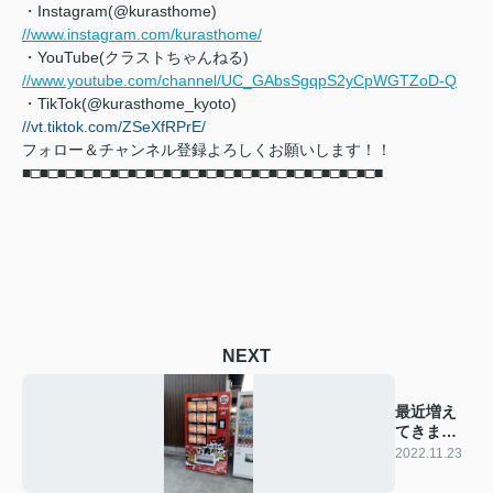
・Instagram(@kurasthome)
//www.instagram.com/kurasthome/
・YouTube(クラストちゃんねる)
//www.youtube.com/channel/UC_GAbsSgqpS2yCpWGTZoD-Q
・TikTok(@kurasthome_kyoto)
//vt.tiktok.com/ZSeXfRPrE/
フォロー＆チャンネル登録よろしくお願いします！！
■□■□■□■□■□■□■□■□■□■□■□■□■□■□■□■□■□■□■□■□■
NEXT
最近増え
てきまし
たね...
2022.11.23