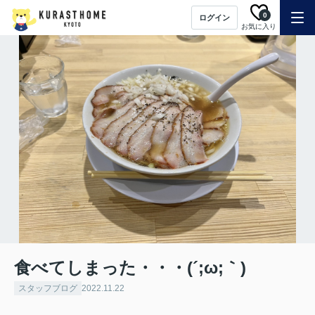
0
ログイン
お気に入り
食べてしまった・・・(´;ω;｀)
スタッフブログ
2022.11.22