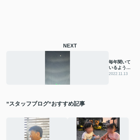
NEXT
毎年聞いて
いるよう
な・・・
2022.11.13
”スタッフブログ”おすすめ記事