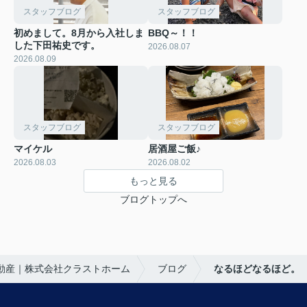
スタッフブログ
スタッフブログ
初めまして。8月から入社しま
BBQ～！！
した下田祐史です。
2026.08.07
2026.08.09
スタッフブログ
スタッフブログ
マイケル
居酒屋ご飯♪
2026.08.03
2026.08.02
もっと見る
ブログトップへ
動産｜株式会社クラストホーム
ブログ
なるほどなるほど。