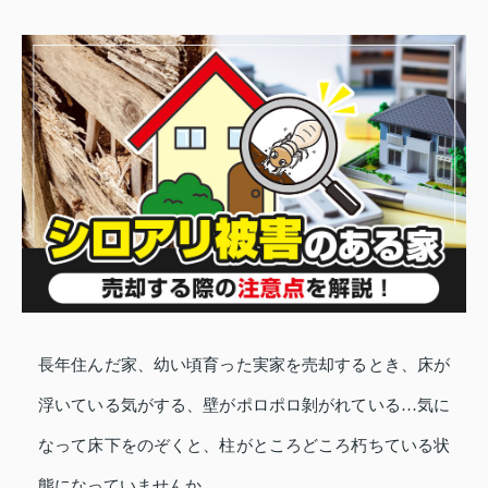
長年住んだ家、幼い頃育った実家を売却するとき、床が
浮いている気がする、壁がポロポロ剝がれている…気に
なって床下をのぞくと、柱がところどころ朽ちている状
態になっていませんか。