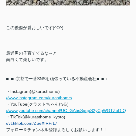
この後姿が愛おしいです(^O^)
最近男の子育ててるな～と
面白くて楽しいです。
■□■□京都で一番SNSを頑張っている不動産会社■□■□
・Instagram(@kurasthome)
//www.instagram.com/kurasthome/
・YouTube(クラストちゃんねる)
//www.youtube.com/channel/UC_GAbsSgqpS2yCpWGTZoD-Q
・TikTok(@kurasthome_kyoto)
//vt.tiktok.com/ZSeXfRPrE/
フォロー＆チャンネル登録よろしくお願いします！！