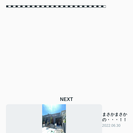
■□■□■□■□■□■□■□■□■□■□■□■□■□■□■□■□■□■□■□■□■□
NEXT
まさかまさか
の・・・！！
2022.06.30