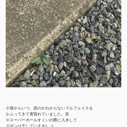
小屋からいつ、誰のかわからないフルフェイスを
かぶってきて黄昏れていました。笑
※スーパーボールすくいの際に入水して
ズボンは干しています(-_-)