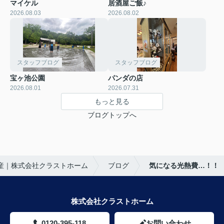
マイケル
居酒屋ご飯♪
2026.08.03
2026.08.02
スタッフブログ
スタッフブログ
宝ヶ池公園
パンダの店
2026.08.01
2026.07.31
もっと見る
ブログトップへ
産｜株式会社クラストホーム
ブログ
気になる光熱費…！！
株式会社クラストホーム
0120-395-118
お問い合わせ