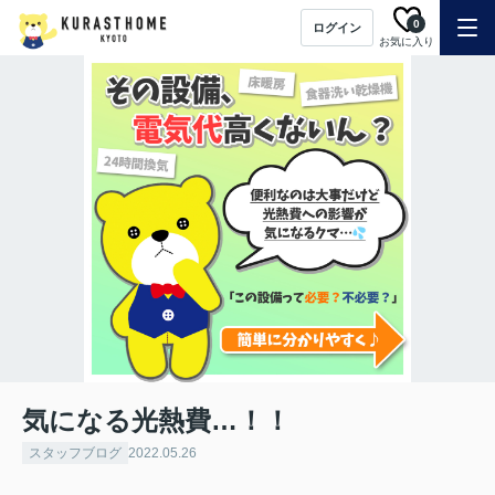
0
ログイン
お気に入り
気になる光熱費…！！
スタッフブログ
2022.05.26