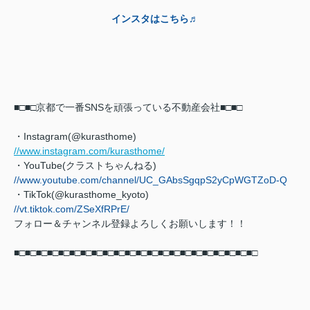
インスタはこちら♬
■□■□京都で一番SNSを頑張っている不動産会社■□■□
・Instagram(@kurasthome)
//www.instagram.com/kurasthome/
・YouTube(クラストちゃんねる)
//www.youtube.com/channel/UC_GAbsSgqpS2yCpWGTZoD-Q
・TikTok(@kurasthome_kyoto)
//vt.tiktok.com/ZSeXfRPrE/
フォロー＆チャンネル登録よろしくお願いします！！
■□■□■□■□■□■□■□■□■□■□■□■□■□■□■□■□■□■□■□■□■□■□