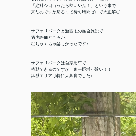
「絶対今日行ったら熱いやん！」という事で
来たのですが帰るまで待ち時間ゼロで大正解◎
サファリパークと遊園地の融合施設で
過少評価どころか、
むちゃくちゃ楽しかったです♪
サファリパークは自家用車で
移動できるのですが、まー距離が近い！！
猛獣エリアは特に大興奮でした♪