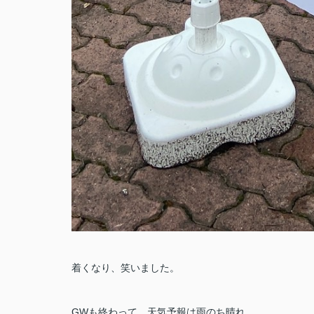
着くなり、笑いました。
GWも終わって、天気予報は雨のち晴れ。