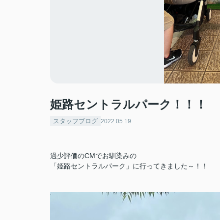
姫路セントラルパーク！！！
スタッフブログ
2022.05.19
過少評価のCMでお馴染みの
「姫路セントラルパーク」に行ってきました～！！