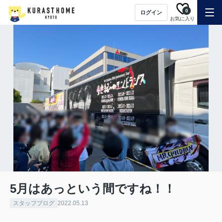
0
ログイン
お気に入り
5月はあっという間ですね！！
スタッフブログ
2022.05.13