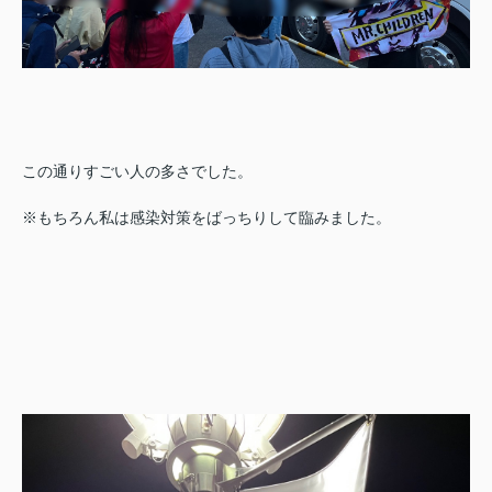
この通りすごい人の多さ
でした。
※もちろん私は感染対策をばっちりして臨みました。