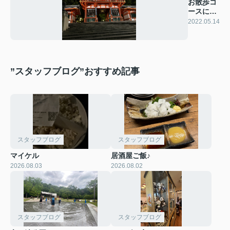
お散歩コ
ースにぜ
ひ！
2022.05.14
”スタッフブログ”おすすめ記事
スタッフブログ
スタッフブログ
マイケル
居酒屋ご飯♪
2026.08.03
2026.08.02
スタッフブログ
スタッフブログ