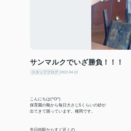
サンマルクでいざ勝負！！！
スタッフブログ
2022.04.22
こんにちは(^O^)
保育園の靴から毎日大さじ5くらいの砂が
出てきて困っています。種岡です。
先日桂駅からすぐ近くの