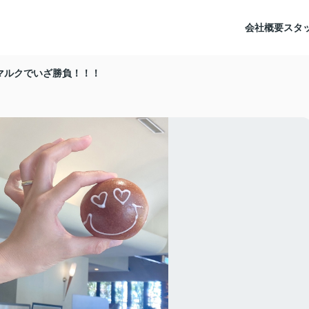
会社概要
スタ
マルクでいざ勝負！！！