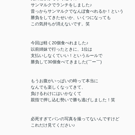
サンマルクでランチをしました♪
昔っからサンマルクでなんぼ食べれるか！という
勝負をしてきたせいか、いくつになっても
この気持ちが消えないです。笑
今回は軽く20個食べれました♪
以前姉妹で行ったときに、1位は
支払いしなくていい！というルールで
勝負して30個食べてきました(￣ー￣)
もうお腹がいっぱいの時って本当に
なんでも楽しくなってきて、
負けるわけにはいかなくて
親指で押し込む勢いで勝ち逃げしました！笑
必死すぎてパンの写真を撮ってないんですけど
これだけ見てください♪