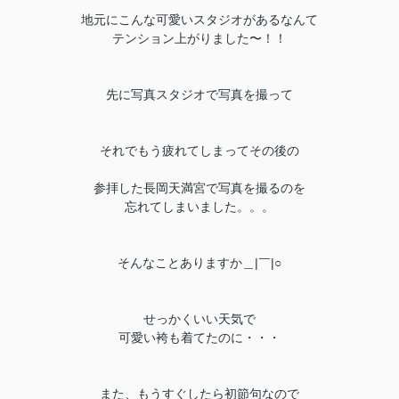
地元にこんな可愛いスタジオがあるなんて
テンション上がりました〜！！
先に写真スタジオで写真を撮って
それでもう疲れてしまってその後の
参拝した長岡天満宮で写真を撮るのを
忘れてしまいました。。。
そんなことありますか＿|￣|○
せっかくいい天気で
可愛い袴も着てたのに・・・
また、もうすぐしたら初節句なので