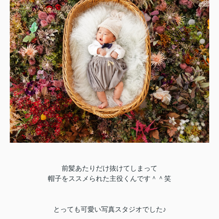
前髪あたりだけ抜けてしまって
帽子をススメられた主役くんです＾＾笑
とっても可愛い写真スタジオでした♪