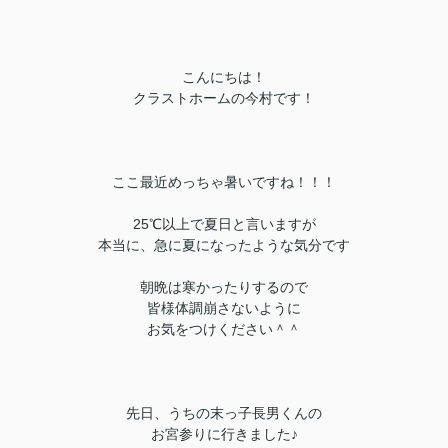
こんにちは！
クラストホームの今村です！
ここ最近めっちゃ暑いですね！！！
25℃以上で夏日と言いますが
本当に、急に夏になったような気分です
朝晩は寒かったりするので
皆様体調崩さないように
お気をつけください＾＾
先日、うちの末っ子長男くんの
お宮参りに行きました♪