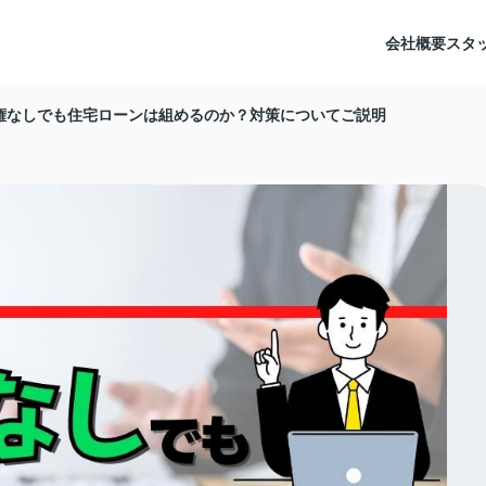
会社概要
スタ
権なしでも住宅ローンは組めるのか？対策についてご説明