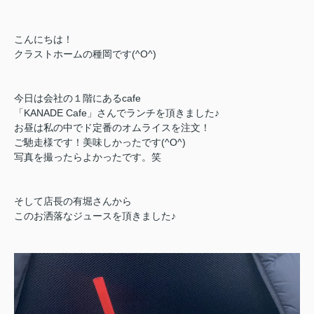
こんにちは！
クラストホームの種岡です(^O^)
今日は会社の１階にあるcafe
「KANADE Cafe」さんでランチを頂きました♪
お昼は私の中でド定番のオムライスを注文！
ご馳走様です！美味しかったです(^O^)
写真を撮ったらよかったです。笑
そして店長の有堀さんから
このお洒落なジュースを頂きました♪