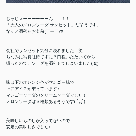
じゃじゃーーーーーーん！！！！
「大人のメロンソーダ サンセット」だそうです。
なんと洒落たお名前(￣ー￣)笑
会社でサンセット気分に浸れました！笑
ちなみに写真は待てずに３口程いただいてから
撮ったので、ソーダを濁らせてしまいました('Д')
味は下のオレンジ色がマンゴー味で
上にアイスが乗っています♪
マンゴーソーダのクリームソーダでした！
メロンソーダは３種類あるそうです( ﾟДﾟ)
美味しいものしか入ってないので
安定の美味しさでした♪