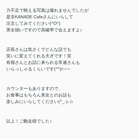
力不足で映える写真は撮れませんでしたが
是非KANADE Cafeさんにいらして
注文してみてください(^O^)
美女揃いですので高確率で会えますよ♪
店長さんは気さくでどんな話でも
笑いに変えてくれる天才です！笑
有堀さんとお話に来られる常連さんも
いらっしゃるくらいです(^^)/~~~
カウンターもありますので、
お食事はもちろん美女とのお話も
楽しみにいらしてください(^_-)-☆
以上！ご馳走様でした♪