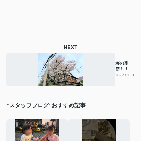
NEXT
桜の季
節！！
2022.03.31
”スタッフブログ”おすすめ記事