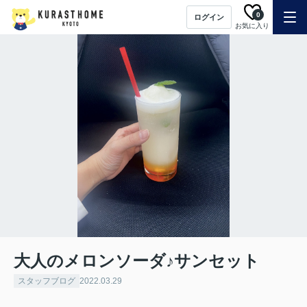
0
ログイン
お気に入り
大人のメロンソーダ♪サンセット
スタッフブログ
2022.03.29